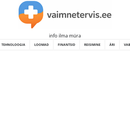
info ilma müra
TEHNOLOOGIA
LOOMAD
FINANTSID
REISIMINE
ÄRI
VAB