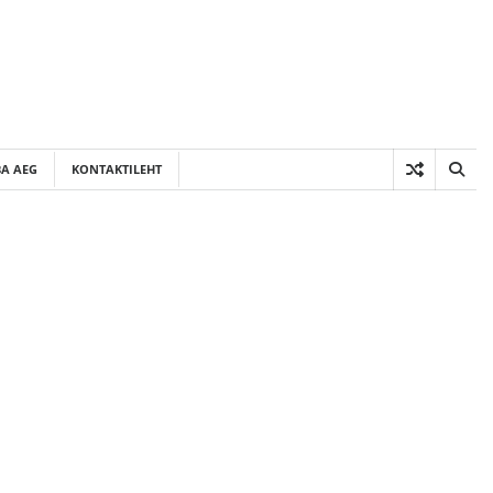
A AEG
KONTAKTILEHT