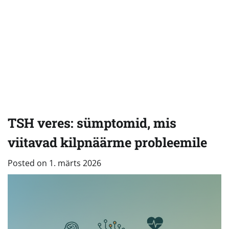
TSH veres: sümptomid, mis
viitavad kilpnäärme probleemile
Posted on
1. märts 2026