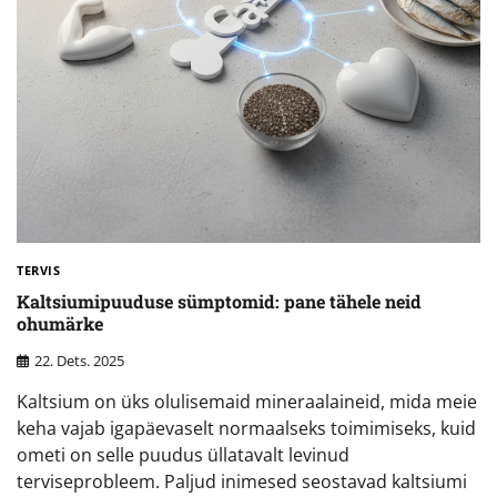
TERVIS
Kaltsiumipuuduse sümptomid: pane tähele neid
ohumärke
22. Dets. 2025
Kaltsium on üks olulisemaid mineraalaineid, mida meie
keha vajab igapäevaselt normaalseks toimimiseks, kuid
ometi on selle puudus üllatavalt levinud
terviseprobleem. Paljud inimesed seostavad kaltsiumi