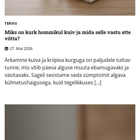
TERVIS
Miks on kurk hommikul kuiv ja mida selle vastu ette
võtta?
27. Mai 2026
Ärkamine kuiva ja kriipiva kurguga on paljudele tuttav
tunne, mis võib päeva alguse muuta ebamugavaks ja
väsitavaks. Sageli seostame seda sümptomit algava
külmetushaigusega, kuid tegelikkuses […]