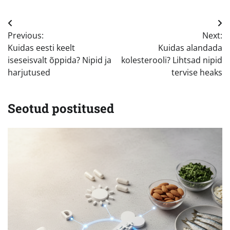
Navigeerimine
Previous:
Next:
Kuidas eesti keelt
Kuidas alandada
iseseisvalt õppida? Nipid ja
kolesterooli? Lihtsad nipid
harjutused
tervise heaks
Seotud postitused