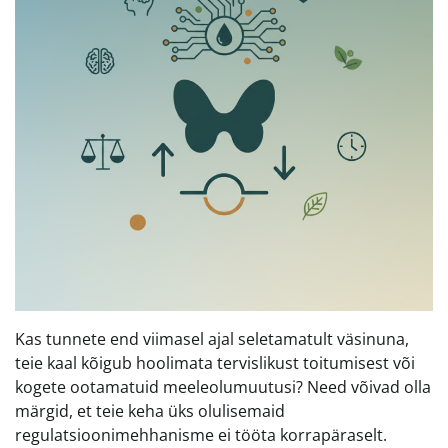
Kas tunnete end viimasel ajal seletamatult väsinuna,
teie kaal kõigub hoolimata tervislikust toitumisest või
kogete ootamatuid meeleolumuutusi? Need võivad olla
märgid, et teie keha üks olulisemaid
regulatsioonimehhanisme ei tööta korrapäraselt.