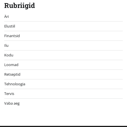
Rubriigid
Äri
Elustiil
Finantsid
Ilu
Kodu
Loomad
Retseptid
Tehnoloogia
Tervis
Vaba aeg