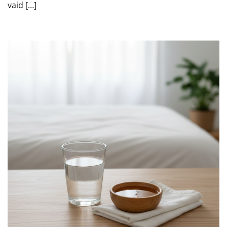
vaid […]