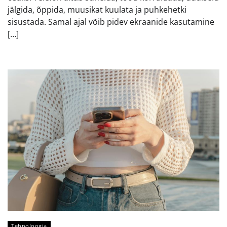
jälgida, õppida, muusikat kuulata ja puhkehetki
sisustada. Samal ajal võib pidev ekraanide kasutamine
[…]
Tehnoloogia