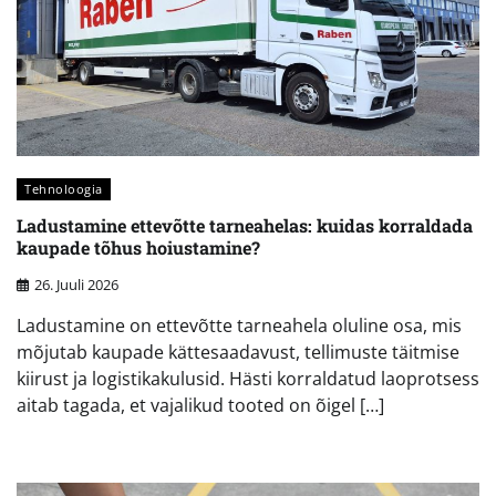
Tehnoloogia
Ladustamine ettevõtte tarneahelas: kuidas korraldada
kaupade tõhus hoiustamine?
26. Juuli 2026
Ladustamine on ettevõtte tarneahela oluline osa, mis
mõjutab kaupade kättesaadavust, tellimuste täitmise
kiirust ja logistikakulusid. Hästi korraldatud laoprotsess
aitab tagada, et vajalikud tooted on õigel […]