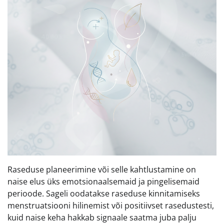
Raseduse planeerimine või selle kahtlustamine on
naise elus üks emotsionaalsemaid ja pingelisemaid
perioode. Sageli oodatakse raseduse kinnitamiseks
menstruatsiooni hilinemist või positiivset rasedustesti,
kuid naise keha hakkab signaale saatma juba palju