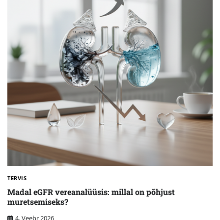
TERVIS
Madal eGFR vereanalüüsis: millal on põhjust
muretsemiseks?
4. Veebr 2026