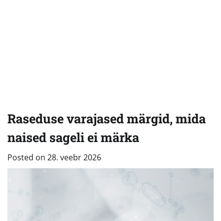
Raseduse varajased märgid, mida
naised sageli ei märka
Posted on
28. veebr 2026