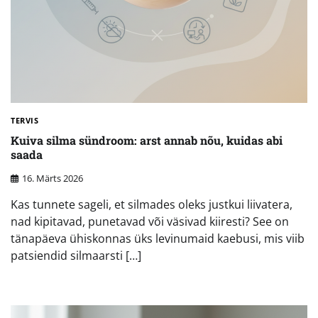
TERVIS
Kuiva silma sündroom: arst annab nõu, kuidas abi
saada
16. Märts 2026
Kas tunnete sageli, et silmades oleks justkui liivatera,
nad kipitavad, punetavad või väsivad kiiresti? See on
tänapäeva ühiskonnas üks levinumaid kaebusi, mis viib
patsiendid silmaarsti […]