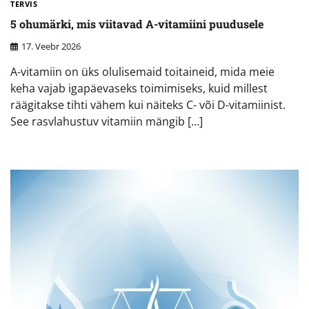
TERVIS
5 ohumärki, mis viitavad A-vitamiini puudusele
17. Veebr 2026
A-vitamiin on üks olulisemaid toitaineid, mida meie
keha vajab igapäevaseks toimimiseks, kuid millest
räägitakse tihti vähem kui näiteks C- või D-vitamiinist.
See rasvlahustuv vitamiin mängib […]