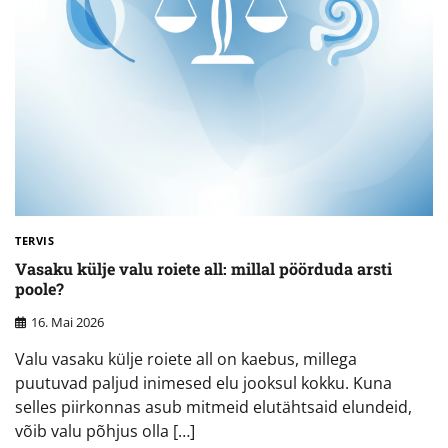
TERVIS
Vasaku külje valu roiete all: millal pöörduda arsti
poole?
16. Mai 2026
Valu vasaku külje roiete all on kaebus, millega
puutuvad paljud inimesed elu jooksul kokku. Kuna
selles piirkonnas asub mitmeid elutähtsaid elundeid,
võib valu põhjus olla […]