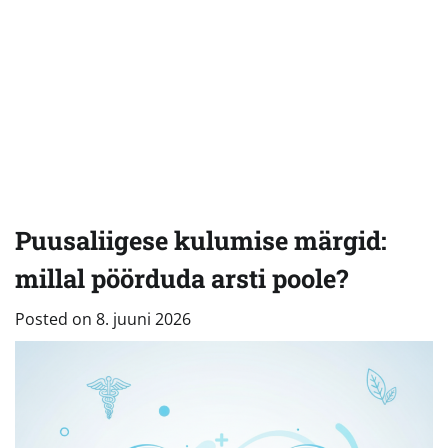
Puusaliigese kulumise märgid:
millal pöörduda arsti poole?
Posted on
8. juuni 2026