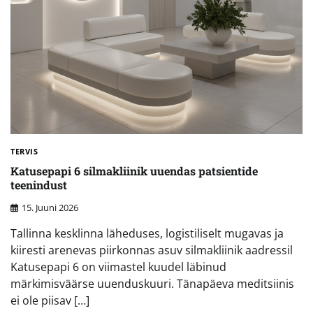
TERVIS
Katusepapi 6 silmakliinik uuendas patsientide
teenindust
15. Juuni 2026
Tallinna kesklinna läheduses, logistiliselt mugavas ja
kiiresti arenevas piirkonnas asuv silmakliinik aadressil
Katusepapi 6 on viimastel kuudel läbinud
märkimisväärse uuenduskuuri. Tänapäeva meditsiinis
ei ole piisav […]