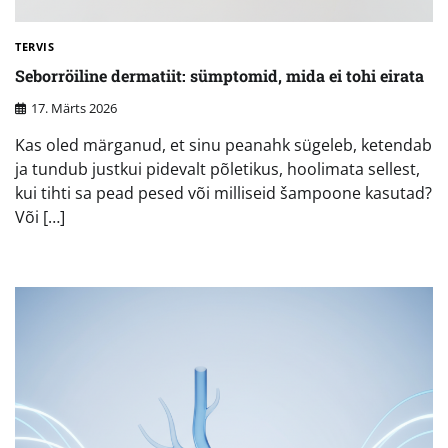
TERVIS
Seborröiline dermatiit: sümptomid, mida ei tohi eirata
17. Märts 2026
Kas oled märganud, et sinu peanahk sügeleb, ketendab
ja tundub justkui pidevalt põletikus, hoolimata sellest,
kui tihti sa pead pesed või milliseid šampoone kasutad?
Või […]