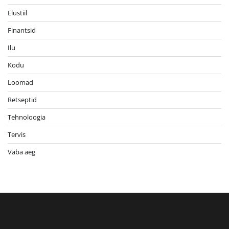
Elustiil
Finantsid
Ilu
Kodu
Loomad
Retseptid
Tehnoloogia
Tervis
Vaba aeg