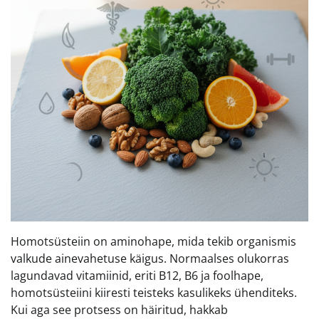
Homotsüsteiin on aminohape, mida tekib organismis
valkude ainevahetuse käigus. Normaalses olukorras
lagundavad vitamiinid, eriti B12, B6 ja foolhape,
homotsüsteiini kiiresti teisteks kasulikeks ühenditeks.
Kui aga see protsess on häiritud, hakkab