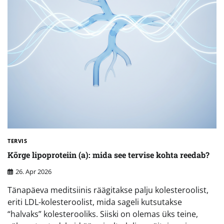
TERVIS
Kõrge lipoproteiin (a): mida see tervise kohta reedab?
26. Apr 2026
Tänapäeva meditsiinis räägitakse palju kolesteroolist,
eriti LDL-kolesteroolist, mida sageli kutsutakse
“halvaks” kolesterooliks. Siiski on olemas üks teine,