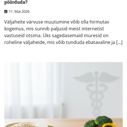
pöörduda?
11. Mai 2026
Väljaheite värvuse muutumine võib olla hirmutav
kogemus, mis sunnib paljusid meist internetist
vastuseid otsima. Üks sagedasemaid muresid on
roheline väljaheide, mis võib tunduda ebatavaline ja […]