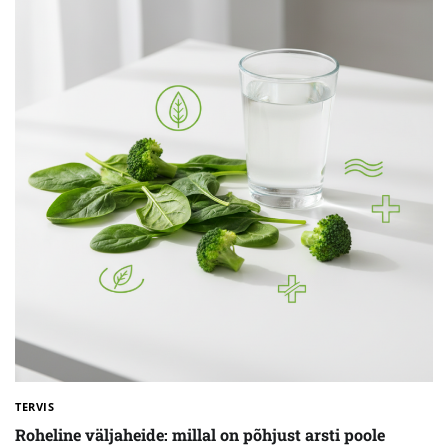
TERVIS
Roheline väljaheide: millal on põhjust arsti poole