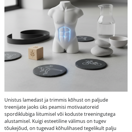
Unistus lamedast ja trimmis kõhust on paljude
treenijate jaoks üks peamisi motivaatoreid
spordiklubiga liitumisel või koduste treeningutega
alustamisel. Kuigi esteetiline välimus on tugev
tõukejõud, on tugevad kõhulihased tegelikult palju