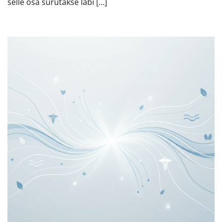
selle osa surutakse läbi […]