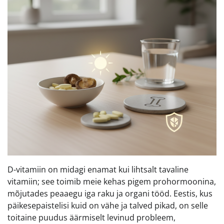
D-vitamiin on midagi enamat kui lihtsalt tavaline
vitamiin; see toimib meie kehas pigem prohormoonina,
mõjutades peaaegu iga raku ja organi tööd. Eestis, kus
päikesepaistelisi kuid on vähe ja talved pikad, on selle
toitaine puudus äärmiselt levinud probleem,