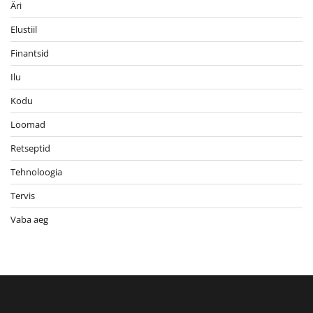
Äri
Elustiil
Finantsid
Ilu
Kodu
Loomad
Retseptid
Tehnoloogia
Tervis
Vaba aeg