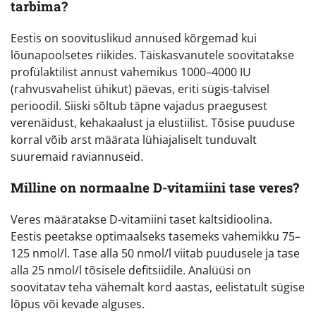
tarbima?
Eestis on soovituslikud annused kõrgemad kui
lõunapoolsetes riikides. Täiskasvanutele soovitatakse
profülaktilist annust vahemikus 1000–4000 IU
(rahvusvahelist ühikut) päevas, eriti sügis-talvisel
perioodil. Siiski sõltub täpne vajadus praegusest
verenäidust, kehakaalust ja elustiilist. Tõsise puuduse
korral võib arst määrata lühiajaliselt tunduvalt
suuremaid raviannuseid.
Milline on normaalne D-vitamiini tase veres?
Veres määratakse D-vitamiini taset kaltsidioolina.
Eestis peetakse optimaalseks tasemeks vahemikku 75–
125 nmol/l. Tase alla 50 nmol/l viitab puudusele ja tase
alla 25 nmol/l tõsisele defitsiidile. Analüüsi on
soovitatav teha vähemalt kord aastas, eelistatult sügise
lõpus või kevade alguses.