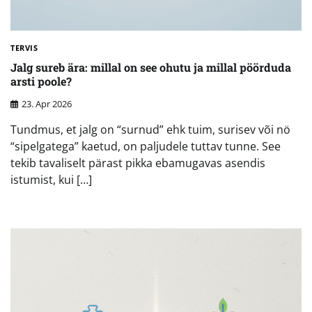
TERVIS
Jalg sureb ära: millal on see ohutu ja millal pöörduda
arsti poole?
23. Apr 2026
Tundmus, et jalg on “surnud” ehk tuim, surisev või nö
“sipelgatega” kaetud, on paljudele tuttav tunne. See
tekib tavaliselt pärast pikka ebamugavas asendis
istumist, kui […]