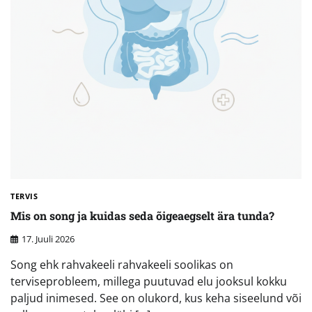
TERVIS
Mis on song ja kuidas seda õigeaegselt ära tunda?
17. Juuli 2026
Song ehk rahvakeeli rahvakeeli soolikas on
terviseprobleem, millega puutuvad elu jooksul kokku
paljud inimesed. See on olukord, kus keha siseelund või