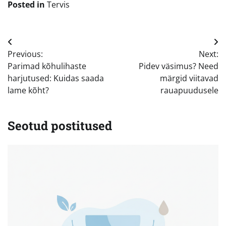
Posted in
Tervis
Navigeerimine
Previous:
Next:
Parimad kõhulihaste
Pidev väsimus? Need
harjutused: Kuidas saada
märgid viitavad
lame kõht?
rauapuudusele
Seotud postitused