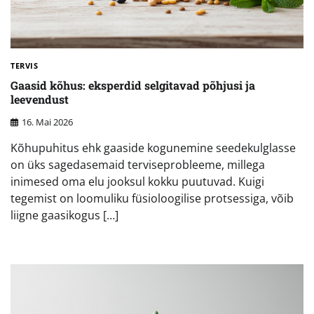
TERVIS
Gaasid kõhus: eksperdid selgitavad põhjusi ja
leevendust
16. Mai 2026
Kõhupuhitus ehk gaaside kogunemine seedekulglasse
on üks sagedasemaid terviseprobleeme, millega
inimesed oma elu jooksul kokku puutuvad. Kuigi
tegemist on loomuliku füsioloogilise protsessiga, võib
liigne gaasikogus […]