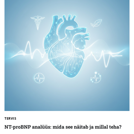
TERVIS
NT-proBNP analüüs: mida see näitab ja millal teha?