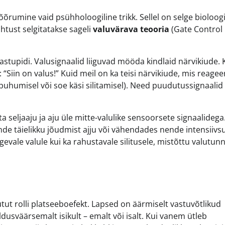
õrumine vaid psühholoogiline trikk. Sellel on selge bioloogi
tust selgitatakse sageli
valuvärava teooria
(Gate Control
stupidi. Valusignaalid liiguvad mööda kindlaid närvikiude. 
 “Siin on valus!” Kuid meil on ka teisi närvikiude, mis reagee
puhumisel või soe käsi silitamisel). Need puudutussignaalid
 seljaaju ja aju üle mitte-valulike sensoorsete signaalidega
nde täielikku jõudmist ajju või vähendades nende intensiivsu
evale valule kui ka rahustavale silitusele, mistõttu valutun
tut rolli platseeboefekt. Lapsed on äärmiselt vastuvõtlikud
ldusväärsemalt isikult – emalt või isalt. Kui vanem ütleb