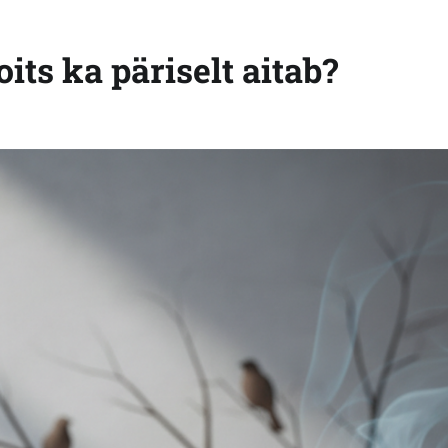
its ka päriselt aitab?