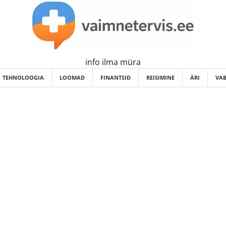
info ilma müra
TEHNOLOOGIA
LOOMAD
FINANTSID
REISIMINE
ÄRI
VAB