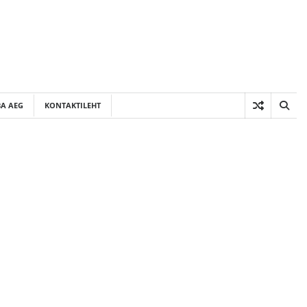
A AEG
KONTAKTILEHT