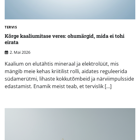
TERVIS
Kõrge kaaliumitase veres: ohumärgid, mida ei tohi
eirata
2. Mai 2026
Kaalium on elutähtis mineraal ja elektrolüüt, mis
mängib meie kehas kriitilist rolli, aidates reguleerida
südamerütmi, lihaste kokkutõmbeid ja närviimpulsside
edastamist. Enamik meist teab, et tervislik […]