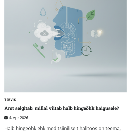
TERVIS
Arst selgitab: millal viitab halb hingeõhk haigusele?
4. Apr 2026
Halb hingeõhk ehk meditsiiniliselt halitoos on teema,