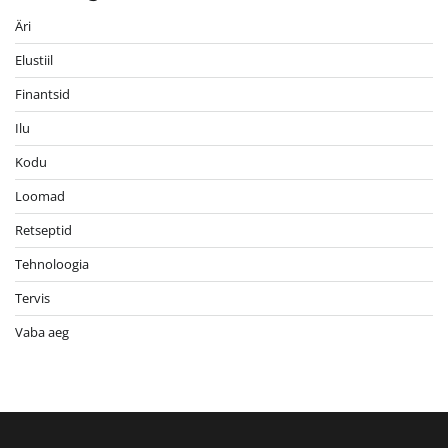
Äri
Elustiil
Finantsid
Ilu
Kodu
Loomad
Retseptid
Tehnoloogia
Tervis
Vaba aeg