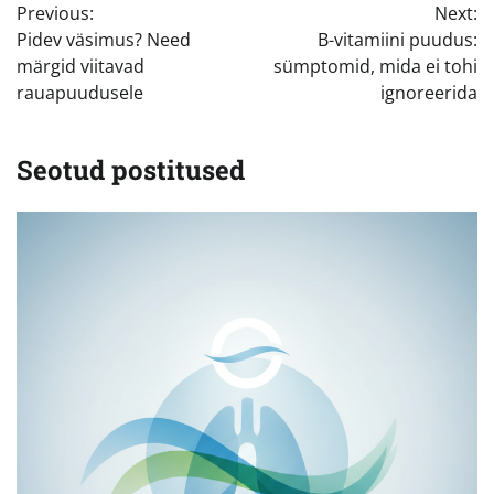
Previous:
Next:
Pidev väsimus? Need
B-vitamiini puudus:
märgid viitavad
sümptomid, mida ei tohi
rauapuudusele
ignoreerida
Seotud postitused