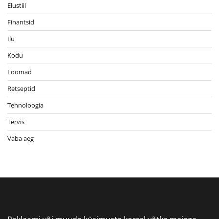
Elustiil
Finantsid
Ilu
Kodu
Loomad
Retseptid
Tehnoloogia
Tervis
Vaba aeg