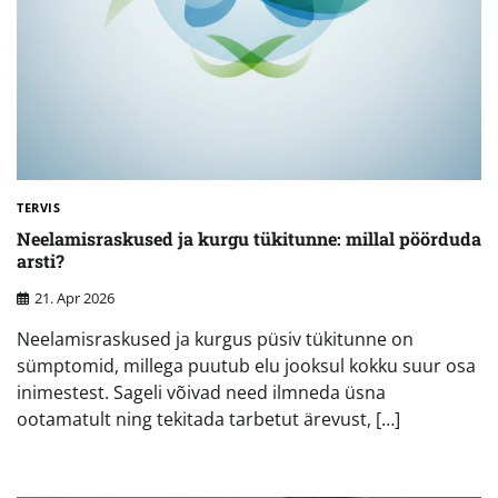
TERVIS
Neelamisraskused ja kurgu tükitunne: millal pöörduda
arsti?
21. Apr 2026
Neelamisraskused ja kurgus püsiv tükitunne on
sümptomid, millega puutub elu jooksul kokku suur osa
inimestest. Sageli võivad need ilmneda üsna
ootamatult ning tekitada tarbetut ärevust, […]