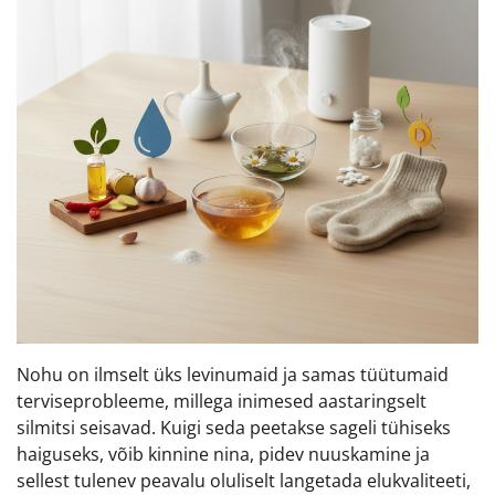
Nohu on ilmselt üks levinumaid ja samas tüütumaid
terviseprobleeme, millega inimesed aastaringselt
silmitsi seisavad. Kuigi seda peetakse sageli tühiseks
haiguseks, võib kinnine nina, pidev nuuskamine ja
sellest tulenev peavalu oluliselt langetada elukvaliteeti,