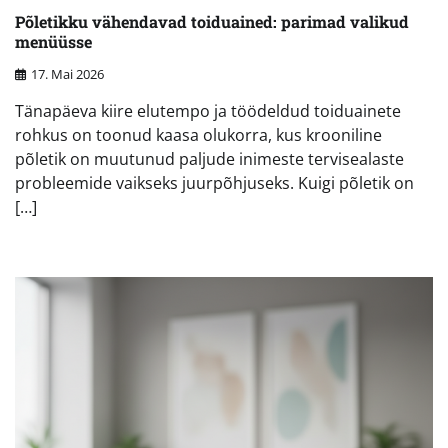
Põletikku vähendavad toiduained: parimad valikud
menüüsse
17. Mai 2026
Tänapäeva kiire elutempo ja töödeldud toiduainete
rohkus on toonud kaasa olukorra, kus krooniline
põletik on muutunud paljude inimeste tervisealaste
probleemide vaikseks juurpõhjuseks. Kuigi põletik on
[…]