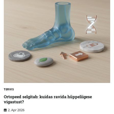
TERVIS
Ortopeed selgitab: kuidas ravida hüppeliigese
vigastust?
2. Apr 2026