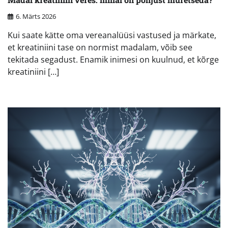
6. Märts 2026
Kui saate kätte oma vereanalüüsi vastused ja märkate,
et kreatiniini tase on normist madalam, võib see
tekitada segadust. Enamik inimesi on kuulnud, et kõrge
kreatiniini […]