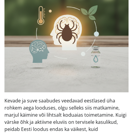
Kevade ja suve saabudes veedavad eestlased üha
rohkem aega looduses, olgu selleks siis matkamine,
marjul käimine või lihtsalt koduaias toimetamine. Kuigi
värske õhk ja aktiivne eluviis on tervisele kasulikud,
peidab Eesti loodus endas ka väikest, kuid