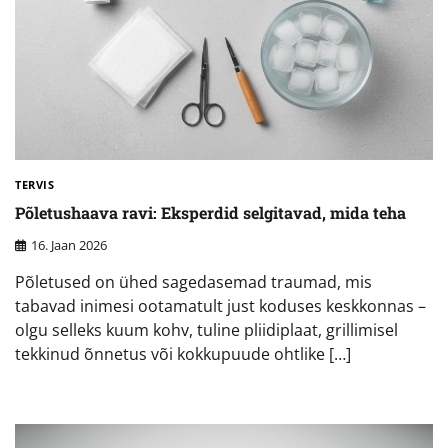
TERVIS
Põletushaava ravi: Eksperdid selgitavad, mida teha
16. Jaan 2026
Põletused on ühed sagedasemad traumad, mis
tabavad inimesi ootamatult just koduses keskkonnas –
olgu selleks kuum kohv, tuline pliidiplaat, grillimisel
tekkinud õnnetus või kokkupuude ohtlike […]