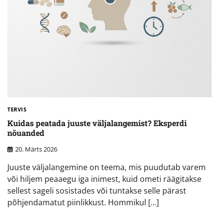
TERVIS
Kuidas peatada juuste väljalangemist? Eksperdi
nõuanded
20. Märts 2026
Juuste väljalangemine on teema, mis puudutab varem
või hiljem peaaegu iga inimest, kuid ometi räägitakse
sellest sageli sosistades või tuntakse selle pärast
põhjendamatut piinlikkust. Hommikul […]