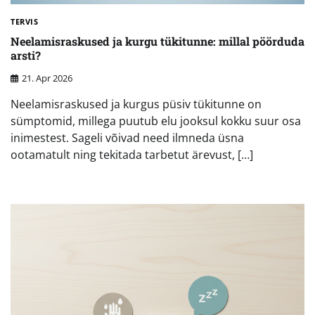
TERVIS
Neelamisraskused ja kurgu tükitunne: millal pöörduda
arsti?
21. Apr 2026
Neelamisraskused ja kurgus püsiv tükitunne on
sümptomid, millega puutub elu jooksul kokku suur osa
inimestest. Sageli võivad need ilmneda üsna
ootamatult ning tekitada tarbetut ärevust, […]