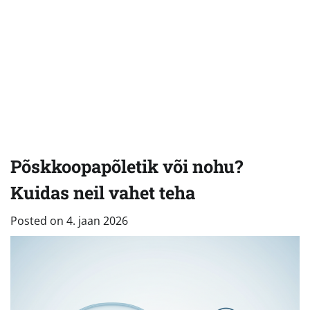
Põskkoopapõletik või nohu?
Kuidas neil vahet teha
Posted on
4. jaan 2026