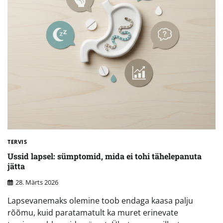
TERVIS
Ussid lapsel: sümptomid, mida ei tohi tähelepanuta
jätta
28. Märts 2026
Lapsevanemaks olemine toob endaga kaasa palju
rõõmu, kuid paratamatult ka muret erinevate