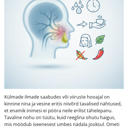
Külmade ilmade saabudes või viiruste hooajal on
kinnine nina ja vesine eritis niivõrd tavalised nähtused,
et enamik inimesi ei pööra neile erilist tähelepanu.
Tavaline nohu on tüütu, kuid reeglina ohutu haigus,
mis möödub iseenesest umbes nädala jooksul. Ometi