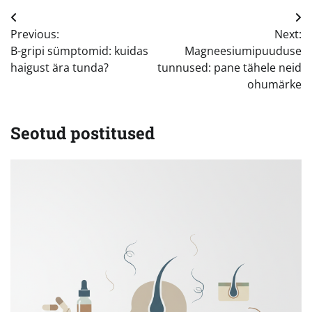
Navigeerimine
Previous:
Next:
B-gripi sümptomid: kuidas
Magneesiumipuuduse
haigust ära tunda?
tunnused: pane tähele neid
ohumärke
Seotud postitused