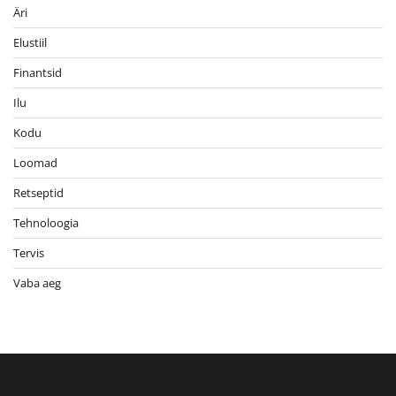
Äri
Elustiil
Finantsid
Ilu
Kodu
Loomad
Retseptid
Tehnoloogia
Tervis
Vaba aeg