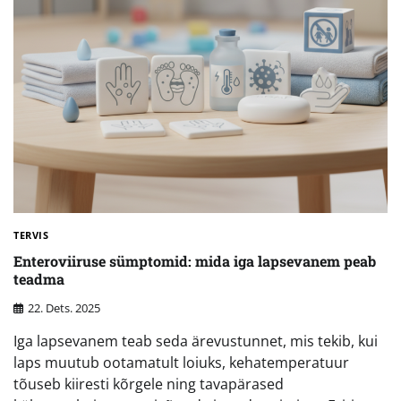
TERVIS
Enteroviiruse sümptomid: mida iga lapsevanem peab
teadma
22. Dets. 2025
Iga lapsevanem teab seda ärevustunnet, mis tekib, kui
laps muutub ootamatult loiuks, kehatemperatuur
tõuseb kiiresti kõrgele ning tavapärased