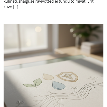
külmetushaiguse ravivõtted ei tundu toimivat. Eriti
suve […]