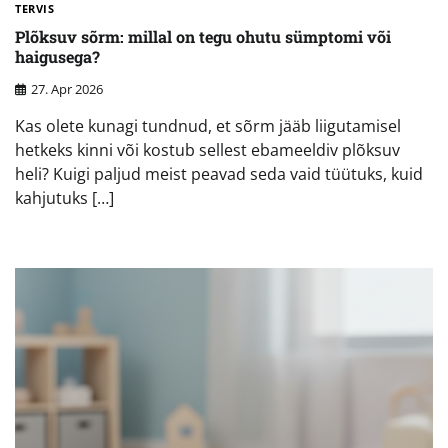
TERVIS
Plõksuv sõrm: millal on tegu ohutu sümptomi või
haigusega?
27. Apr 2026
Kas olete kunagi tundnud, et sõrm jääb liigutamisel
hetkeks kinni või kostub sellest ebameeldiv plõksuv
heli? Kuigi paljud meist peavad seda vaid tüütuks, kuid
kahjutuks […]