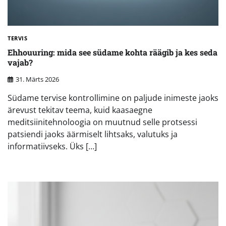
TERVIS
Ehhouuring: mida see südame kohta räägib ja kes seda
vajab?
31. Märts 2026
Südame tervise kontrollimine on paljude inimeste jaoks
ärevust tekitav teema, kuid kaasaegne
meditsiinitehnoloogia on muutnud selle protsessi
patsiendi jaoks äärmiselt lihtsaks, valutuks ja
informatiivseks. Üks […]