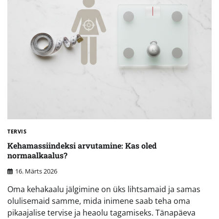
TERVIS
Kehamassiindeksi arvutamine: Kas oled
normaalkaalus?
16. Märts 2026
Oma kehakaalu jälgimine on üks lihtsamaid ja samas
olulisemaid samme, mida inimene saab teha oma
pikaajalise tervise ja heaolu tagamiseks. Tänapäeva