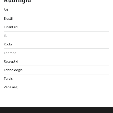
Rubriigid
Äri
Elustiil
Finantsid
Ilu
Kodu
Loomad
Retseptid
Tehnoloogia
Tervis
Vaba aeg