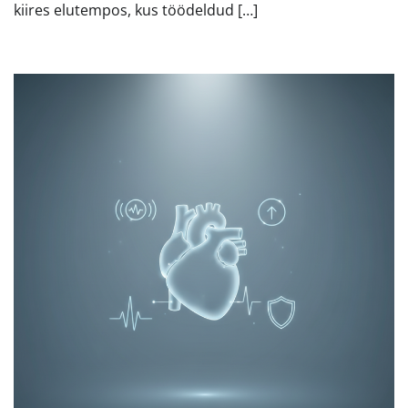
kiires elutempos, kus töödeldud […]