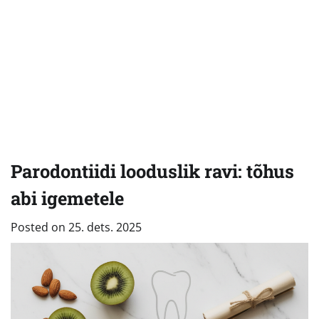
Parodontiidi looduslik ravi: tõhus
abi igemetele
Posted on
25. dets. 2025