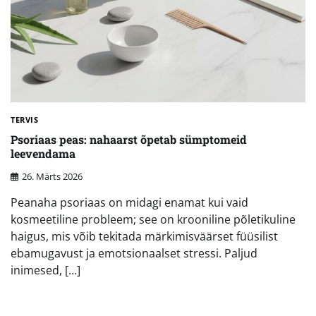
TERVIS
Psoriaas peas: nahaarst õpetab sümptomeid
leevendama
26. Märts 2026
Peanaha psoriaas on midagi enamat kui vaid
kosmeetiline probleem; see on krooniline põletikuline
haigus, mis võib tekitada märkimisväärset füüsilist
ebamugavust ja emotsionaalset stressi. Paljud
inimesed, […]