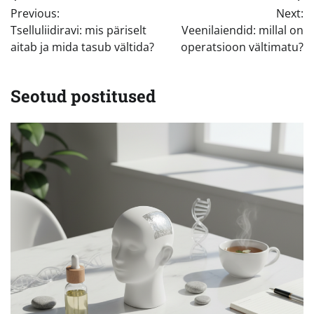
Previous:
Next:
Tselluliidiravi: mis päriselt
Veenilaiendid: millal on
aitab ja mida tasub vältida?
operatsioon vältimatu?
Seotud postitused