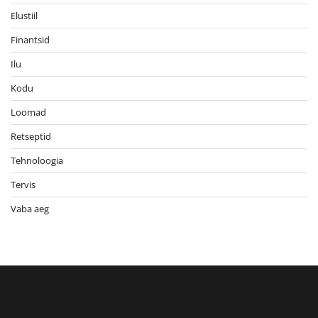
Elustiil
Finantsid
Ilu
Kodu
Loomad
Retseptid
Tehnoloogia
Tervis
Vaba aeg