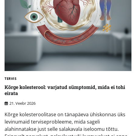
TERVIS
Kõrge kolesterool: varjatud sümptomid, mida ei tohi
eirata
21. Veebr 2026
Kõrge kolesteroolitase on tänapäeva ühiskonnas üks
levinumaid terviseprobleeme, mida sageli
alahinnatakse just selle salakavala iseloomu tõttu.