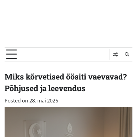
Miks kõrvetised öösiti vaevavad?
Põhjused ja leevendus
Posted on
28. mai 2026