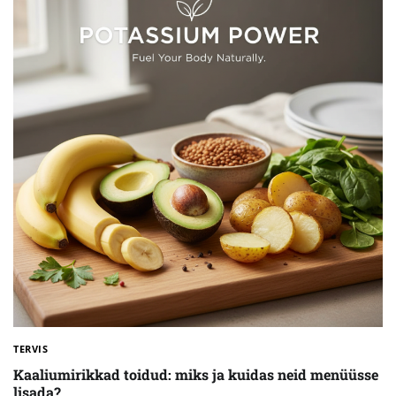
TERVIS
Kaaliumirikkad toidud: miks ja kuidas neid menüüsse
lisada?