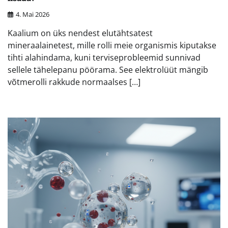
4. Mai 2026
Kaalium on üks nendest elutähtsatest
mineraalainetest, mille rolli meie organismis kiputakse
tihti alahindama, kuni terviseprobleemid sunnivad
sellele tähelepanu pöörama. See elektrolüüt mängib
võtmerolli rakkude normaalses […]