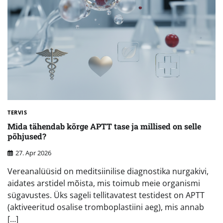
TERVIS
Mida tähendab kõrge APTT tase ja millised on selle
põhjused?
27. Apr 2026
Vereanalüüsid on meditsiinilise diagnostika nurgakivi,
aidates arstidel mõista, mis toimub meie organismi
sügavustes. Üks sageli tellitavatest testidest on APTT
(aktiveeritud osalise tromboplastiini aeg), mis annab
[…]