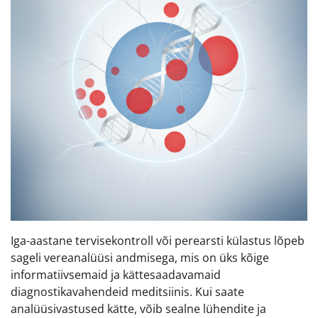
Iga-aastane tervisekontroll või perearsti külastus lõpeb
sageli vereanalüüsi andmisega, mis on üks kõige
informatiivsemaid ja kättesaadavamaid
diagnostikavahendeid meditsiinis. Kui saate
analüüsivastused kätte, võib sealne lühendite ja