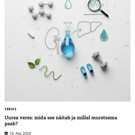
TERVIS
Uurea veres: mida see näitab ja millal muretsema
peab?
10. Apr 2026