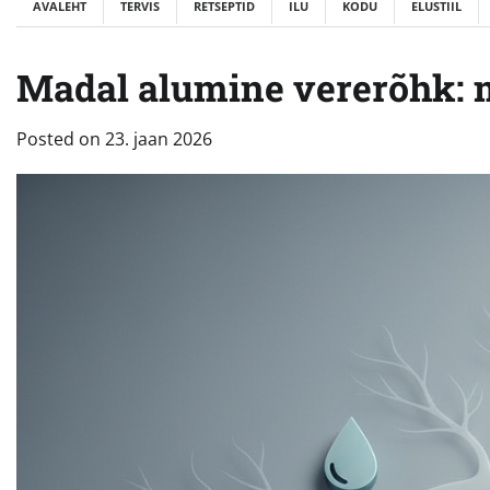
AVALEHT
TERVIS
RETSEPTID
ILU
KODU
ELUSTIIL
Madal alumine vererõhk: mi
Posted on
23. jaan 2026