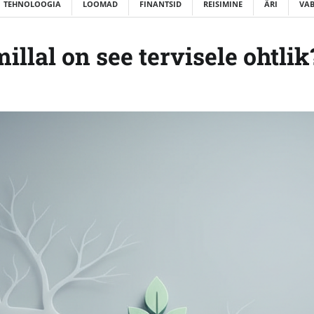
TEHNOLOOGIA
LOOMAD
FINANTSID
REISIMINE
ÄRI
VAB
llal on see tervisele ohtlik