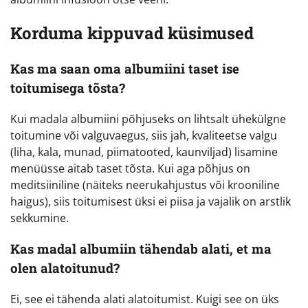
Korduma kippuvad küsimused
Kas ma saan oma albumiini taset ise
toitumisega tõsta?
Kui madala albumiini põhjuseks on lihtsalt ühekülgne
toitumine või valguvaegus, siis jah, kvaliteetse valgu
(liha, kala, munad, piimatooted, kaunviljad) lisamine
menüüsse aitab taset tõsta. Kui aga põhjus on
meditsiiniline (näiteks neerukahjustus või krooniline
haigus), siis toitumisest üksi ei piisa ja vajalik on arstlik
sekkumine.
Kas madal albumiin tähendab alati, et ma
olen alatoitunud?
Ei, see ei tähenda alati alatoitumist. Kuigi see on üks