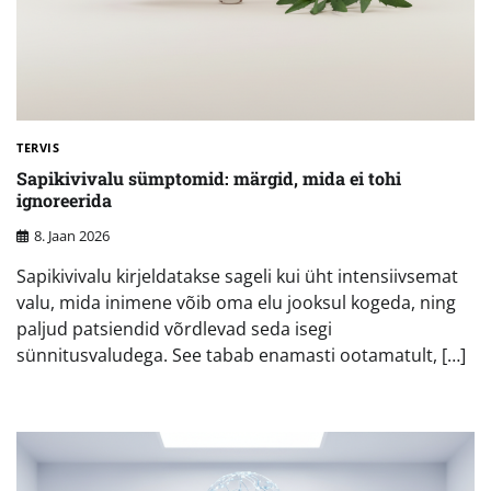
TERVIS
Sapikivivalu sümptomid: märgid, mida ei tohi
ignoreerida
8. Jaan 2026
Sapikivivalu kirjeldatakse sageli kui üht intensiivsemat
valu, mida inimene võib oma elu jooksul kogeda, ning
paljud patsiendid võrdlevad seda isegi
sünnitusvaludega. See tabab enamasti ootamatult, […]