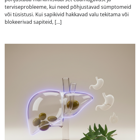
terviseprobleeme, kui need põhjustavad sümptomeid
või tüsistusi. Kui sapikivid hakkavad valu tekitama või
blokeerivad sapiteid, […]