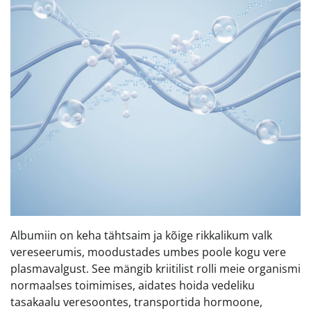
Albumiin on keha tähtsaim ja kõige rikkalikum valk
vereseerumis, moodustades umbes poole kogu vere
plasmavalgust. See mängib kriitilist rolli meie organismi
normaalses toimimises, aidates hoida vedeliku
tasakaalu veresoontes, transportida hormoone,