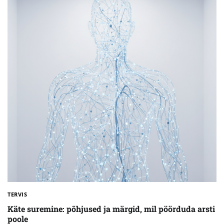
TERVIS
Käte suremine: põhjused ja märgid, mil pöörduda arsti
poole