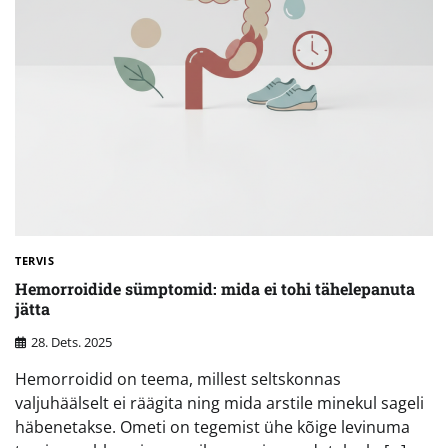
TERVIS
Hemorroidide sümptomid: mida ei tohi tähelepanuta
jätta
28. Dets. 2025
Hemorroidid on teema, millest seltskonnas
valjuhäälselt ei räägita ning mida arstile minekul sageli
häbenetakse. Ometi on tegemist ühe kõige levinuma