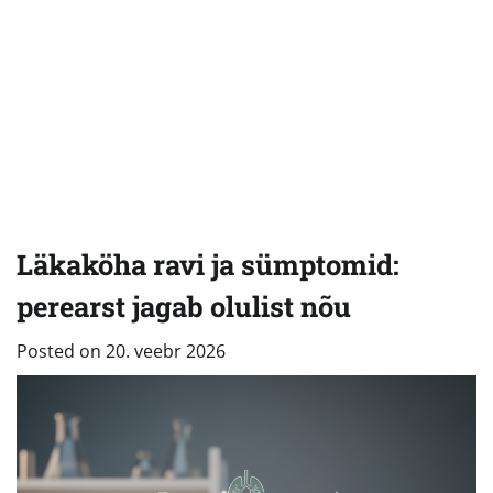
Läkaköha ravi ja sümptomid:
perearst jagab olulist nõu
Posted on
20. veebr 2026