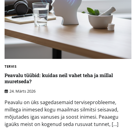
TERVIS
Peavalu tüübid: kuidas neil vahet teha ja millal
muretseda?
24. Märts 2026
Peavalu on üks sagedasemaid terviseprobleeme,
millega inimesed kogu maailmas silmitsi seisavad,
mõjutades igas vanuses ja soost inimesi. Peaaegu
igaüks meist on kogenud seda rusuvat tunnet, […]