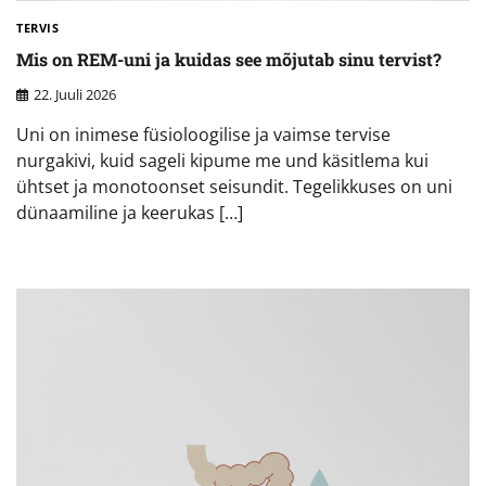
TERVIS
Mis on REM-uni ja kuidas see mõjutab sinu tervist?
22. Juuli 2026
Uni on inimese füsioloogilise ja vaimse tervise
nurgakivi, kuid sageli kipume me und käsitlema kui
ühtset ja monotoonset seisundit. Tegelikkuses on uni
dünaamiline ja keerukas […]