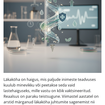
Läkaköha on haigus, mis paljude inimeste teadvuses
kuulub minevikku või peetakse seda vaid
lastehaiguseks, mille vastu on kõik vaktsineeritud.
Reaalsus on paraku teistsugune. Viimastel aastatel on
arstid märganud läkaköha juhtumite sagenemist nii