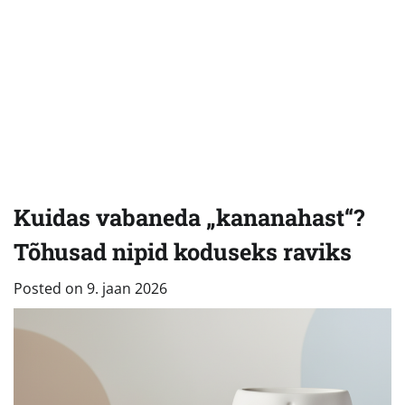
Kuidas vabaneda „kananahast“?
Tõhusad nipid koduseks raviks
Posted on
9. jaan 2026