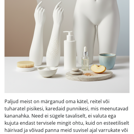
Paljud meist on märganud oma kätel, reitel või
tuharatel pisikesi, karedaid punnikesi, mis meenutavad
kananahka. Need ei sügele tavaliselt, ei valuta ega
kujuta endast tervisele mingit ohtu, kuid on esteetiliselt
häirivad ja võivad panna meid suvisel ajal varrukate või