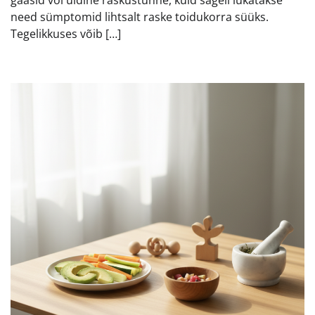
need sümptomid lihtsalt raske toidukorra süüks.
Tegelikkuses võib […]