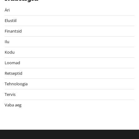
Äri
Elustiil
Finantsid
Ilu
Kodu
Loomad
Retseptid
Tehnoloogia
Tervis
Vaba aeg