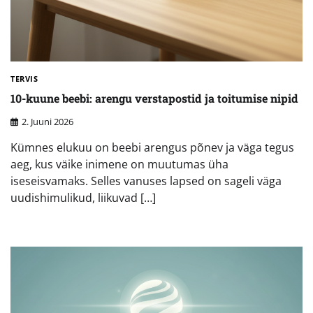
TERVIS
10-kuune beebi: arengu verstapostid ja toitumise nipid
2. Juuni 2026
Kümnes elukuu on beebi arengus põnev ja väga tegus
aeg, kus väike inimene on muutumas üha
iseseisvamaks. Selles vanuses lapsed on sageli väga
uudishimulikud, liikuvad […]