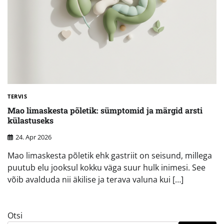
TERVIS
Mao limaskesta põletik: sümptomid ja märgid arsti
külastuseks
24. Apr 2026
Mao limaskesta põletik ehk gastriit on seisund, millega
puutub elu jooksul kokku väga suur hulk inimesi. See
võib avalduda nii äkilise ja terava valuna kui […]
Otsi