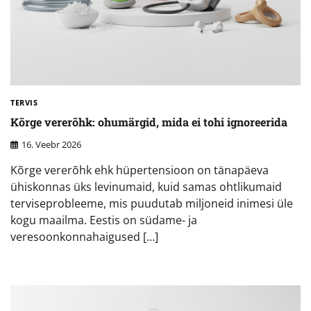
TERVIS
Kõrge vererõhk: ohumärgid, mida ei tohi ignoreerida
16. Veebr 2026
Kõrge vererõhk ehk hüpertensioon on tänapäeva
ühiskonnas üks levinumaid, kuid samas ohtlikumaid
terviseprobleeme, mis puudutab miljoneid inimesi üle
kogu maailma. Eestis on südame- ja
veresoonkonnahaigused […]