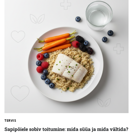
TERVIS
Sapipõiele sobiv toitumine: mida süüa ja mida vältida?