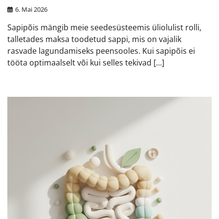
6. Mai 2026
Sapipõis mängib meie seedesüsteemis üliolulist rolli,
talletades maksa toodetud sappi, mis on vajalik
rasvade lagundamiseks peensooles. Kui sapipõis ei
tööta optimaalselt või kui selles tekivad […]