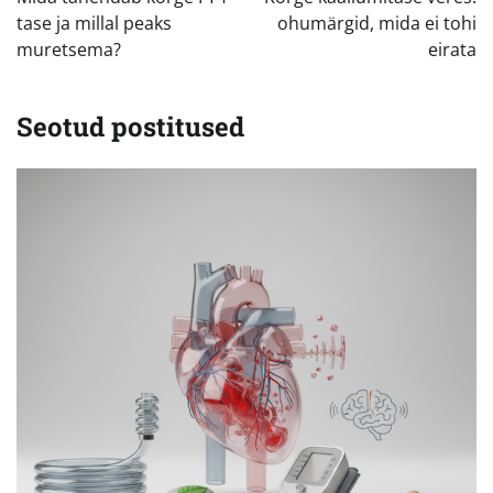
tase ja millal peaks
ohumärgid, mida ei tohi
muretsema?
eirata
Seotud postitused