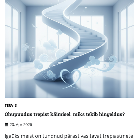
TERVIS
Õhupuudus trepist käimisel: miks tekib hingeldus?
20. Apr 2026
Igaüks meist on tundnud pärast väsitavat trepiastmete