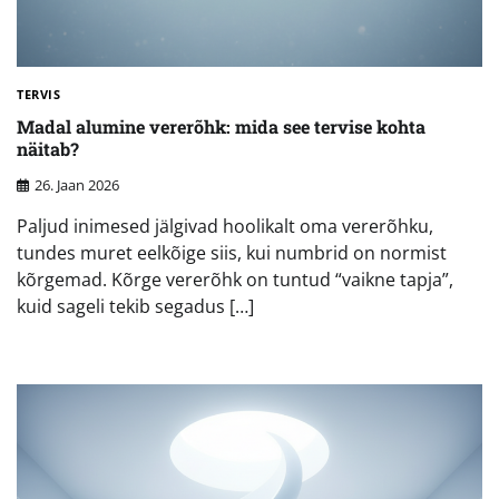
TERVIS
Madal alumine vererõhk: mida see tervise kohta
näitab?
26. Jaan 2026
Paljud inimesed jälgivad hoolikalt oma vererõhku,
tundes muret eelkõige siis, kui numbrid on normist
kõrgemad. Kõrge vererõhk on tuntud “vaikne tapja”,
kuid sageli tekib segadus […]