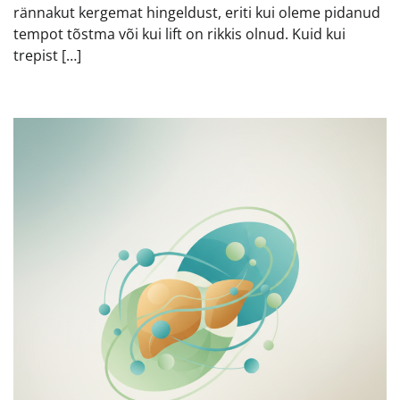
rännakut kergemat hingeldust, eriti kui oleme pidanud
tempot tõstma või kui lift on rikkis olnud. Kuid kui
trepist […]