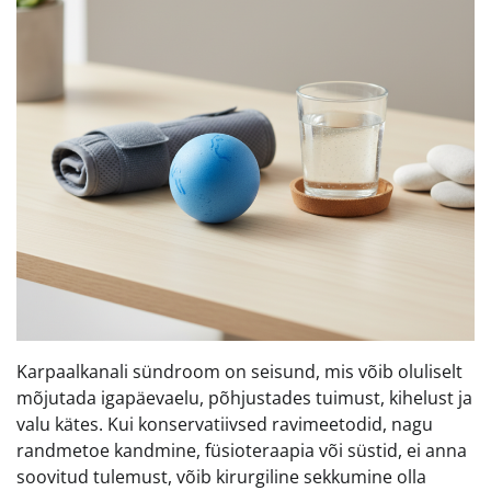
Karpaalkanali sündroom on seisund, mis võib oluliselt
mõjutada igapäevaelu, põhjustades tuimust, kihelust ja
valu kätes. Kui konservatiivsed ravimeetodid, nagu
randmetoe kandmine, füsioteraapia või süstid, ei anna
soovitud tulemust, võib kirurgiline sekkumine olla