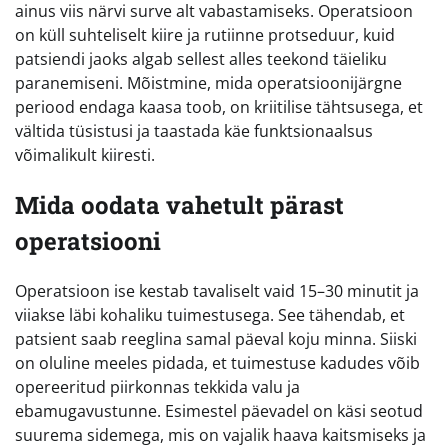
ainus viis närvi surve alt vabastamiseks. Operatsioon
on küll suhteliselt kiire ja rutiinne protseduur, kuid
patsiendi jaoks algab sellest alles teekond täieliku
paranemiseni. Mõistmine, mida operatsioonijärgne
periood endaga kaasa toob, on kriitilise tähtsusega, et
vältida tüsistusi ja taastada käe funktsionaalsus
võimalikult kiiresti.
Mida oodata vahetult pärast
operatsiooni
Operatsioon ise kestab tavaliselt vaid 15–30 minutit ja
viiakse läbi kohaliku tuimestusega. See tähendab, et
patsient saab reeglina samal päeval koju minna. Siiski
on oluline meeles pidada, et tuimestuse kadudes võib
opereeritud piirkonnas tekkida valu ja
ebamugavustunne. Esimestel päevadel on käsi seotud
suurema sidemega, mis on vajalik haava kaitsmiseks ja