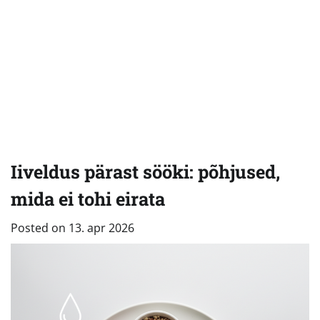
Iiveldus pärast sööki: põhjused,
mida ei tohi eirata
Posted on
13. apr 2026