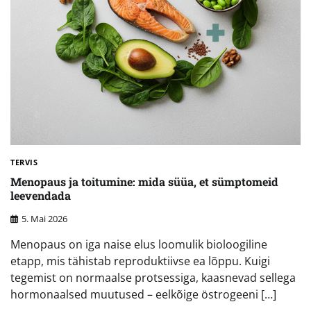
TERVIS
Menopaus ja toitumine: mida süüa, et sümptomeid
leevendada
5. Mai 2026
Menopaus on iga naise elus loomulik bioloogiline
etapp, mis tähistab reproduktiivse ea lõppu. Kuigi
tegemist on normaalse protsessiga, kaasnevad sellega
hormonaalsed muutused – eelkõige östrogeeni […]