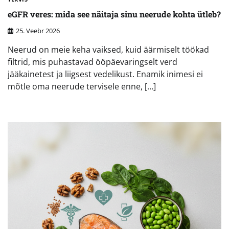
eGFR veres: mida see näitaja sinu neerude kohta ütleb?
25. Veebr 2026
Neerud on meie keha vaiksed, kuid äärmiselt töökad
filtrid, mis puhastavad ööpäevaringselt verd
jääkainetest ja liigsest vedelikust. Enamik inimesi ei
mõtle oma neerude tervisele enne, […]