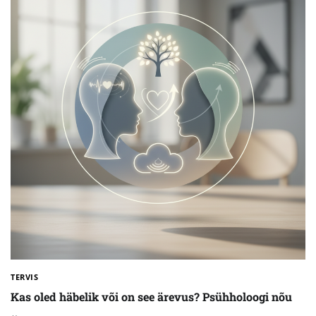
TERVIS
Kas oled häbelik või on see ärevus? Psühholoogi nõu