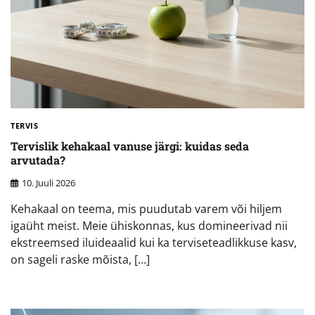
TERVIS
Tervislik kehakaal vanuse järgi: kuidas seda
arvutada?
10. Juuli 2026
Kehakaal on teema, mis puudutab varem või hiljem
igaüht meist. Meie ühiskonnas, kus domineerivad nii
ekstreemsed iluideaalid kui ka terviseteadlikkuse kasv,
on sageli raske mõista, […]