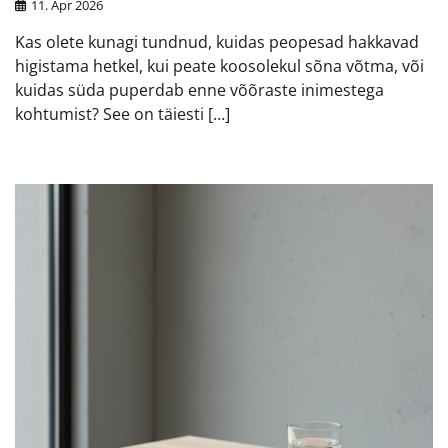
11. Apr 2026
Kas olete kunagi tundnud, kuidas peopesad hakkavad
higistama hetkel, kui peate koosolekul sõna võtma, või
kuidas süda puperdab enne võõraste inimestega
kohtumist? See on täiesti […]