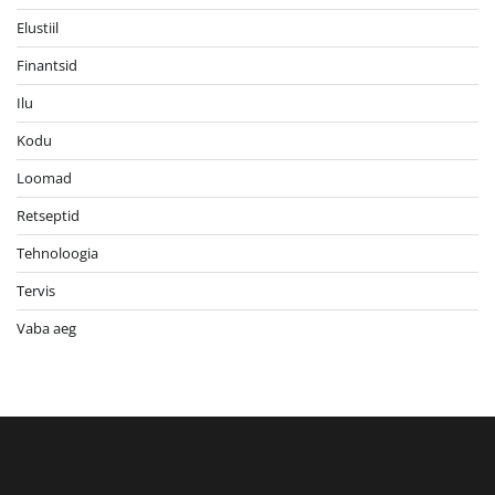
Elustiil
Finantsid
Ilu
Kodu
Loomad
Retseptid
Tehnoloogia
Tervis
Vaba aeg