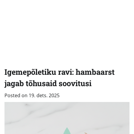
Igemepõletiku ravi: hambaarst
jagab tõhusaid soovitusi
Posted on
19. dets. 2025