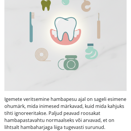
Igemete veritsemine hambapesu ajal on sageli esimene
ohumärk, mida inimesed märkavad, kuid mida kahjuks
tihti ignoreeritakse. Paljud peavad roosakat
hambapastavahtu normaalseks või arvavad, et on
lihtsalt hambaharjaga liiga tugevasti surunud.