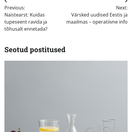
Navigeerimine
Previous:
Next:
Naistearst: Kuidas
Värsked uudised Eestis ja
tupeseent ravida ja
maailmas – operatiivne info
tõhusalt ennetada?
Seotud postitused