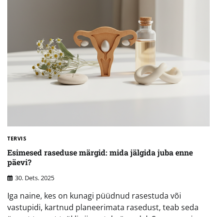
TERVIS
Esimesed raseduse märgid: mida jälgida juba enne
päevi?
30. Dets. 2025
Iga naine, kes on kunagi püüdnud rasestuda või
vastupidi, kartnud planeerimata rasedust, teab seda