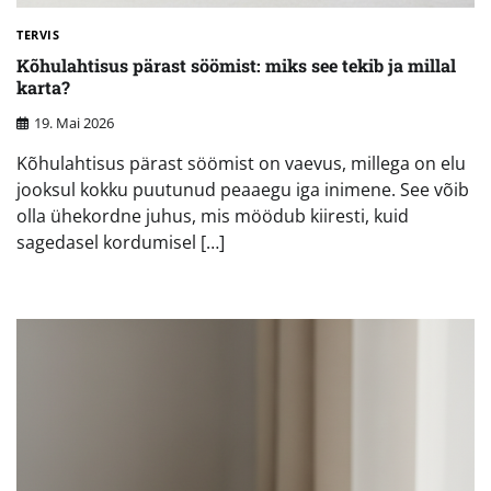
TERVIS
Kõhulahtisus pärast söömist: miks see tekib ja millal
karta?
19. Mai 2026
Kõhulahtisus pärast söömist on vaevus, millega on elu
jooksul kokku puutunud peaaegu iga inimene. See võib
olla ühekordne juhus, mis möödub kiiresti, kuid
sagedasel kordumisel […]