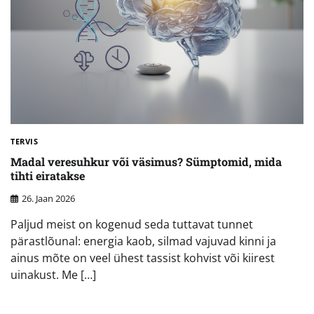
TERVIS
Madal veresuhkur või väsimus? Sümptomid, mida
tihti eiratakse
26. Jaan 2026
Paljud meist on kogenud seda tuttavat tunnet
pärastlõunal: energia kaob, silmad vajuvad kinni ja
ainus mõte on veel ühest tassist kohvist või kiirest
uinakust. Me […]