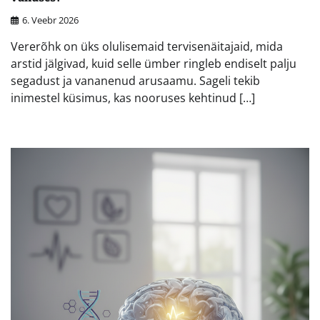
6. Veebr 2026
Vererõhk on üks olulisemaid tervisenäitajaid, mida
arstid jälgivad, kuid selle ümber ringleb endiselt palju
segadust ja vananenud arusaamu. Sageli tekib
inimestel küsimus, kas nooruses kehtinud […]