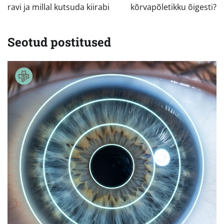
ravi ja millal kutsuda kiirabi
kõrvapõletikku õigesti?
Seotud postitused