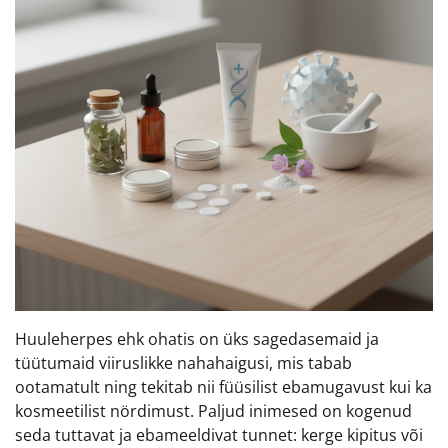
Huuleherpes ehk ohatis on üks sagedasemaid ja
tüütumaid viiruslikke nahahaigusi, mis tabab
ootamatult ning tekitab nii füüsilist ebamugavust kui ka
kosmeetilist nördimust. Paljud inimesed on kogenud
seda tuttavat ja ebameeldivat tunnet: kerge kipitus või