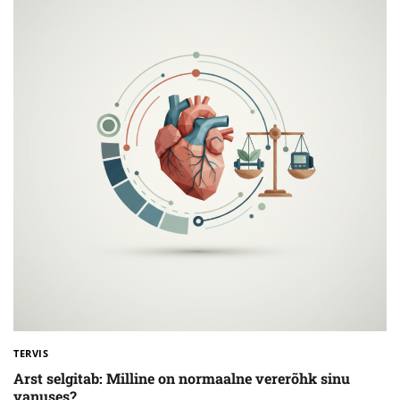
TERVIS
Arst selgitab: Milline on normaalne vererõhk sinu
vanuses?