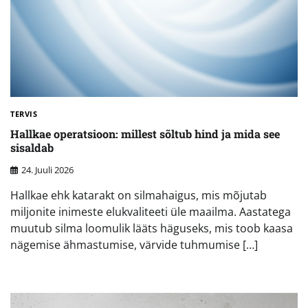
TERVIS
Hallkae operatsioon: millest sõltub hind ja mida see
sisaldab
24. Juuli 2026
Hallkae ehk katarakt on silmahaigus, mis mõjutab
miljonite inimeste elukvaliteeti üle maailma. Aastatega
muutub silma loomulik lääts häguseks, mis toob kaasa
nägemise ähmastumise, värvide tuhmumise […]