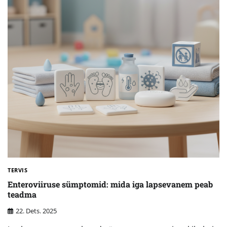
TERVIS
Enteroviiruse sümptomid: mida iga lapsevanem peab
teadma
22. Dets. 2025