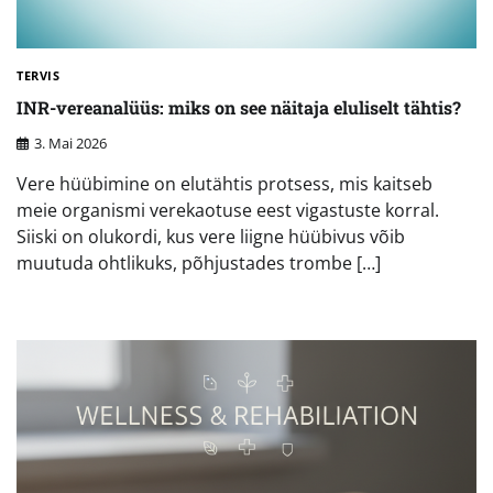
TERVIS
INR-vereanalüüs: miks on see näitaja eluliselt tähtis?
3. Mai 2026
Vere hüübimine on elutähtis protsess, mis kaitseb
meie organismi verekaotuse eest vigastuste korral.
Siiski on olukordi, kus vere liigne hüübivus võib
muutuda ohtlikuks, põhjustades trombe […]