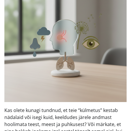
Kas olete kunagi tundnud, et teie “külmetus” kestab
nädalaid või isegi kuid, keeldudes järele andmast
hoolimata teest, meest ja puhkusest? Või märkate, et