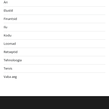
Äri
Elustiil
Finantsid
Ilu
Kodu
Loomad
Retseptid
Tehnoloogia
Tervis
Vaba aeg