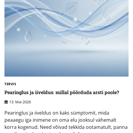
TERVIS
Pearinglus ja iiveldus: millal pöörduda arsti poole?
13. Mai 2026
Pearinglus ja iiveldus on kaks sümptomit, mida
peaaegu iga inimene on oma elu jooksul vähemalt
korra kogenud. Need võivad tekkida ootamatult, panna