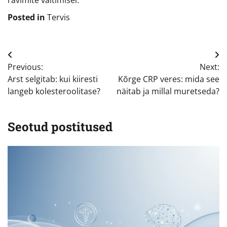
Posted in
Tervis
Navigeerimine
Previous:
Next:
Arst selgitab: kui kiiresti
Kõrge CRP veres: mida see
langeb kolesteroolitase?
näitab ja millal muretseda?
Seotud postitused