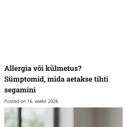
Allergia või külmetus?
Sümptomid, mida aetakse tihti
segamini
Posted on
16. veebr 2026